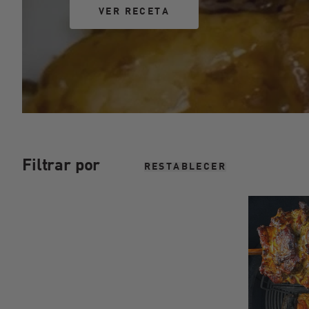
VER RECETA
VER RECETA
Filtrar por
RESTABLECER