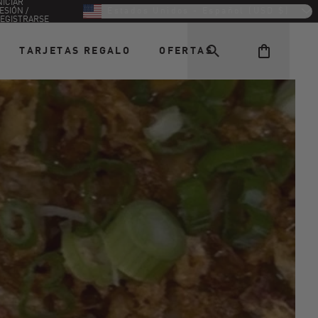
NICIAR
ESIÓN /
Estados Unidos - Español (USD $)
EGISTRARSE
TARJETAS REGALO
OFERTAS