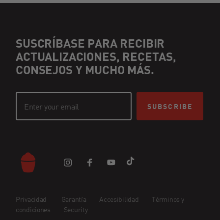
SUSCRÍBASE PARA RECIBIR
ACTUALIZACIONES, RECETAS,
CONSEJOS Y MUCHO MÁS.
SUBSCRIBE
Privacidad
Garantía
Accesibilidad
Términos y
condiciones
Security