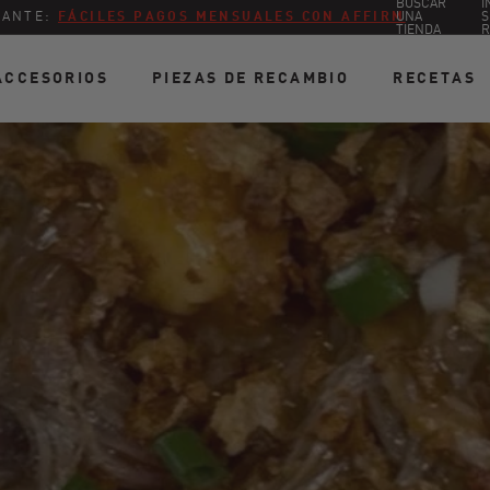
BUSCAR
I
LANTE:
FÁCILES PAGOS MENSUALES CON AFFIRM
UNA
S
TIENDA
R
ACCESORIOS
PIEZAS DE RECAMBIO
RECETAS