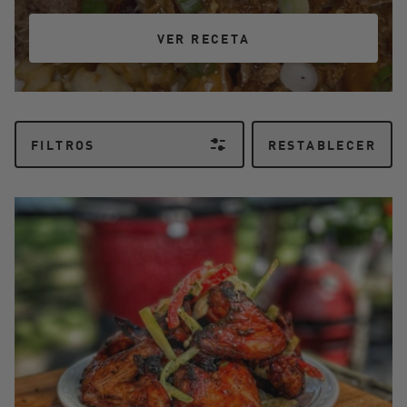
VER RECETA
VER RECETA
FILTROS
RESTABLECER