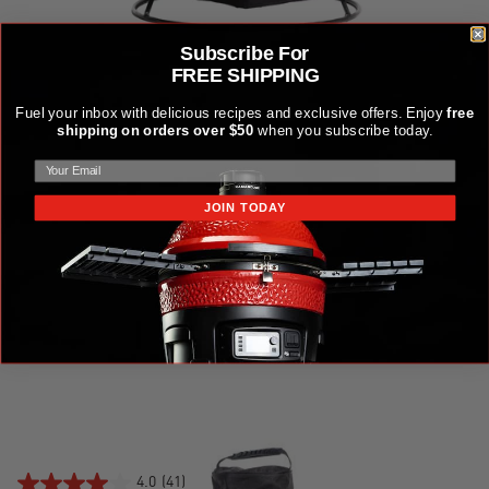
Subscribe For
FREE SHIPPING
Fuel your inbox with delicious recipes and exclusive offers. Enjoy
free
shipping on orders over $50
when you subscribe today.
JOIN TODAY
CUBIERTA DE DOMO KAMADO JOE
$49.99
4.0
(41)