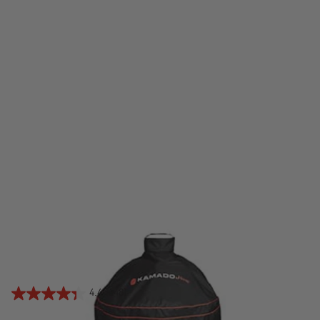
CUBIERTA PARA PARRILLA DE ALTA RESISTENCIA
KAMADO JOE
$99.99
4.4
(648)