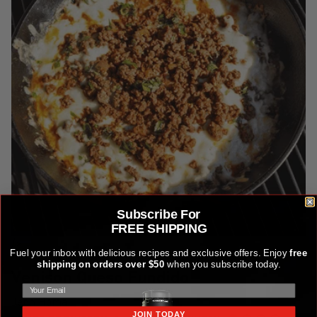
Subscribe For
FREE SHIPPING
/>
Fuel your inbox with delicious recipes and exclusive offers. Enjoy
free
shipping on orders over $50
when you subscribe today.
Venison Queso Fundido
Jenn Homa
JOIN TODAY