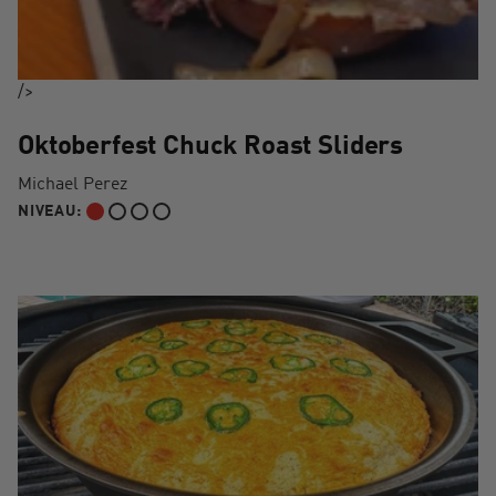
/>
Oktoberfest Chuck Roast Sliders
Michael Perez
NIVEAU:
DÉBUTANT