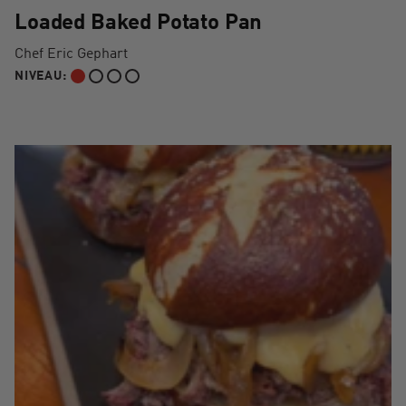
Loaded Baked Potato Pan
Chef Eric Gephart
NIVEAU:
DÉBUTANT