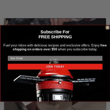
Subscribe For
FREE SHIPPING
Fuel your inbox with delicious recipes and exclusive offers. Enjoy
free
shipping on orders over $50
when you subscribe today.
JOIN TODAY
Dépannage
Avez-vous une question? Avez-vous besoin d'un coup de main?
Nous avons tout ce qu'il faut.