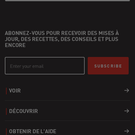
ABONNEZ-VOUS POUR RECEVOIR DES MISES À
JOUR, DES RECETTES, DES CONSEILS ET PLUS
ENCORE
SUBSCRIBE
VOIR
Barbecues
DÉCOUVRIR
Accessoires
Recettes
OBTENIR DE L'AIDE