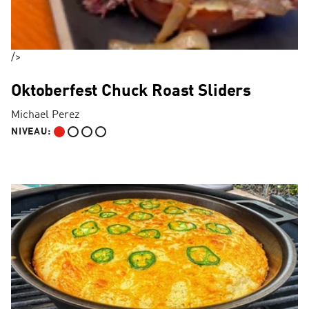
/>
Oktoberfest Chuck Roast Sliders
Michael Perez
NIVEAU:
DÉBUTANT