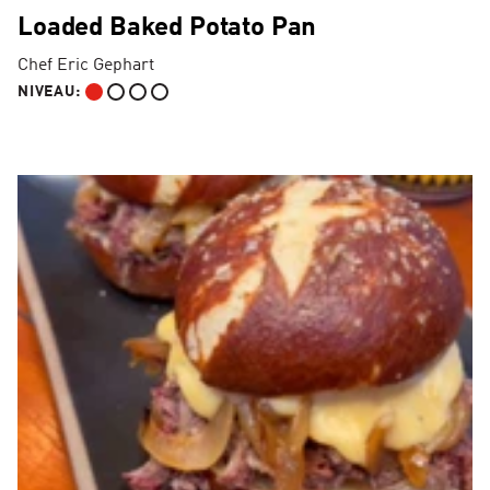
Loaded Baked Potato Pan
Chef Eric Gephart
NIVEAU:
DÉBUTANT