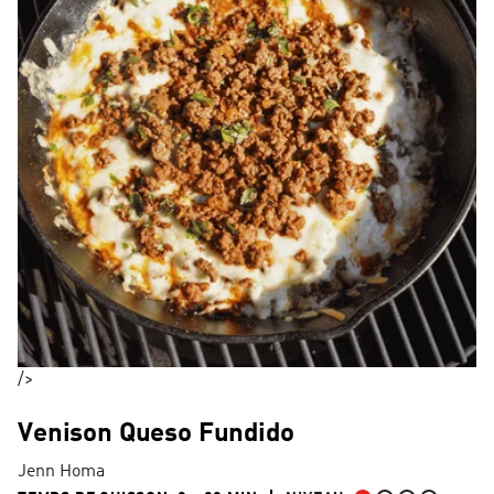
/>
Venison Queso Fundido
Jenn Homa