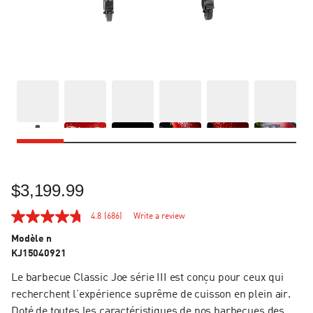
$3,199.99
4.8
(686)
Write a review
Modèle n
KJ15040921
Le barbecue Classic Joe série III est conçu pour ceux qui
recherchent l’expérience suprême de cuisson en plein air.
Doté de toutes les caractéristiques de nos barbecues des