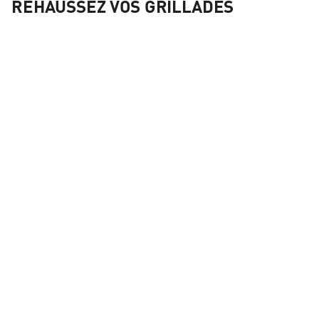
REHAUSSEZ VOS GRILLADES
Kit d'accessoires et d'ustensiles de cuisson en acier Kamado