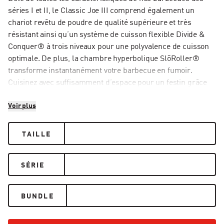
séries I et II, le Classic Joe III comprend également un
chariot revêtu de poudre de qualité supérieure et très
résistant ainsi qu’un système de cuisson flexible Divide &
Conquer® à trois niveaux pour une polyvalence de cuisson
optimale. De plus, la chambre hyperbolique SlōRoller®
transforme instantanément votre barbecue en fumoir.
Cuisinez avec suffisamment d’espace pour un festin grâce
au barbecue Classic Joe III.
Voir plus
TAILLE
SÉRIE
BUNDLE