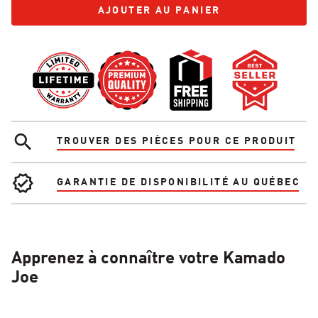
AJOUTER AU PANIER
AJOUTER AU PANIER
TROUVER DES PIÈCES POUR CE PRODUIT
GARANTIE DE DISPONIBILITÉ AU QUÉBEC
Apprenez à connaître votre Kamado
Joe