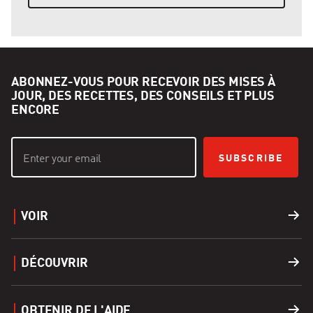
ABONNEZ-VOUS POUR RECEVOIR DES MISES À
JOUR, DES RECETTES, DES CONSEILS ET PLUS
ENCORE
SUBSCRIBE
VOIR
Barbecues
DÉCOUVRIR
Accessoires
Recettes
OBTENIR DE L'AIDE