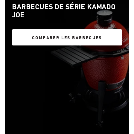
BARBECUES DE SÉRIE KAMADO
JOE
COMPARER LES BARBECUES
COMPARER LES BARBECUES