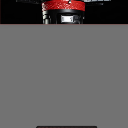
KIT D'ACCESSOIRES ET D'USTENSILES DE CUISSON