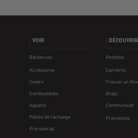
VOIR
DÉCOUVRI
Barbecues
Recettes
Accessoires
Carrières
Covers
Trouver un Re
Combustibles
Blogs
Apparel
Communauté
Pièces de rachange
Promotions
Prix spécial