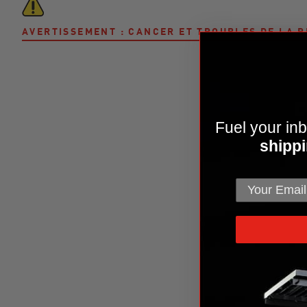
AVERTISSEMENT : CANCER ET TROUBLES DE LA
Fuel your inb
shippi