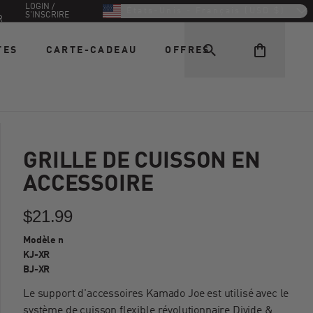
LOGIN /
États-Unis - Français (USD $)
S'INSCRIRE
R
TES
CARTE-CADEAU
OFFRES
GRILLE DE CUISSON EN
ACCESSOIRE
$21.99
Modèle n
KJ-XR
BJ-XR
Le support d'accessoires Kamado Joe est utilisé avec le
système de cuisson flexible révolutionnaire Divide &