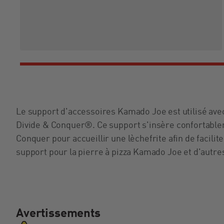
Le support d'accessoires Kamado Joe est utilisé avec
Divide & Conquer®. Ce support s'insère confortablem
Conquer pour accueillir une lèchefrite afin de facilit
support pour la pierre à pizza Kamado Joe et d'autr
Avertissements