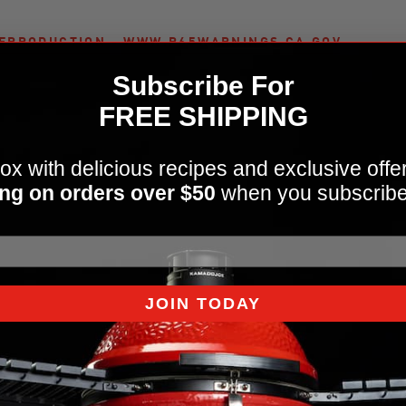
 REPRODUCTION - WWW.P65WARNINGS.CA.GOV
Subscribe For
FREE SHIPPING
Kit d'accessoires et d'ustensiles de cuisson en ac
ox with delicious recipes and exclusive offe
ng on orders over $50
when you subscribe
JOIN TODAY