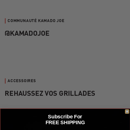
COMMUNAUTÉ KAMADO JOE
@KAMADOJOE
ACCESSOIRES
REHAUSSEZ VOS GRILLADES
Kit d'accessoires et d'ustensiles de cuisson en acier Kamado
Subscribe For
FREE SHIPPING