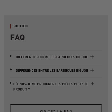
SOUTIEN
FAQ
DIFFÉRENCES ENTRE LES BARBECUES BIG JOE
DIFFÉRENCES ENTRE LES BARBECUES BIG JOE
OÙ PUIS-JE ME PROCURER DES PIÈCES POUR CE
PRODUIT ?
VISITEZ LA FAQ
VISITEZ LA FAQ