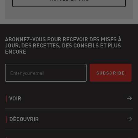
ABONNEZ-VOUS POUR RECEVOIR DES MISES À
JOUR, DES RECETTES, DES CONSEILS ET PLUS
ENCORE
SUBSCRIBE
VOIR
Barbecues
DÉCOUVRIR
Accessoires
Recettes