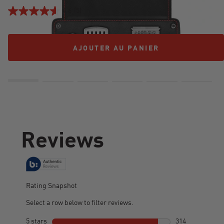
4.6
(5)
AJOUTER AU PANIER
AJOUTER AU PANIER