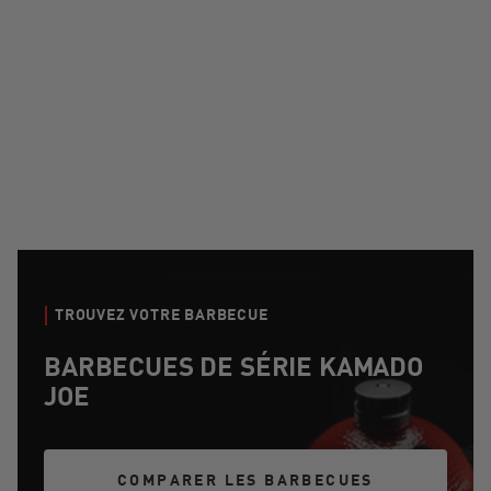
TROUVEZ VOTRE BARBECUE
BARBECUES DE SÉRIE KAMADO
JOE
COMPARER LES BARBECUES
COMPARER LES BARBECUES