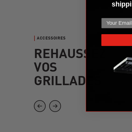
shippi
ACCESSOIRES
REHAUSSEZ
VOS
GRILLADES