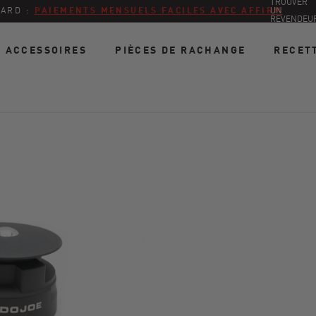
TROUVER
TARD :
PAIEMENTS MENSUELS FACILES AVEC AFFIRM
UN
REVENDEU
ACCESSOIRES
PIÈCES DE RACHANGE
RECET