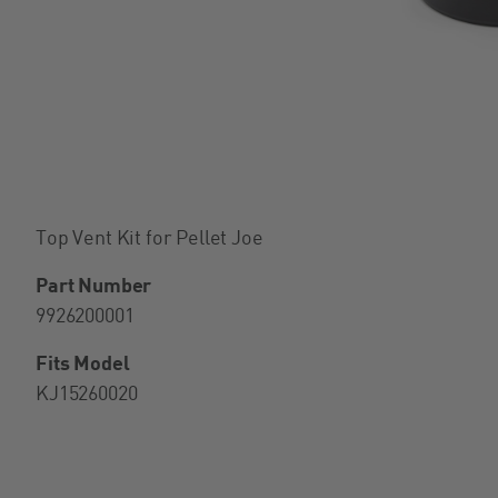
Top Vent Kit for Pellet Joe
Part Number
9926200001
Fits Model
KJ15260020