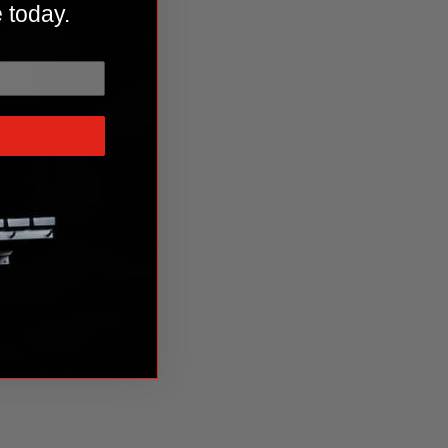
 today.