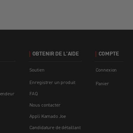
R
OBTENIR DE L'AIDE
COMPTE
Soutien
Connexion
Enregistrer un produit
Panier
vendeur
FAQ
Nous contacter
Appli Kamado Joe
Candidature de détaillant