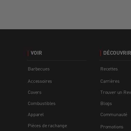
VOIR
DÉCOUVRI
Barbecues
Recettes
Accessoires
Carrières
Covers
Trouver un Re
Combustibles
Blogs
Apparel
Communauté
Pièces de rachange
Promotions