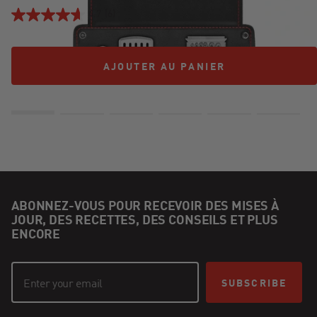
4.7
(6)
AJOUTER AU PANIER
AJOUTER AU PANIER
ABONNEZ-VOUS POUR RECEVOIR DES MISES À
JOUR, DES RECETTES, DES CONSEILS ET PLUS
ENCORE
SUBSCRIBE