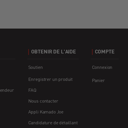
R
OBTENIR DE L'AIDE
COMPTE
Soutien
Connexion
Enregistrer un produit
Panier
vendeur
FAQ
Nous contacter
Appli Kamado Joe
Candidature de détaillant