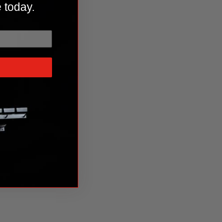
 today.