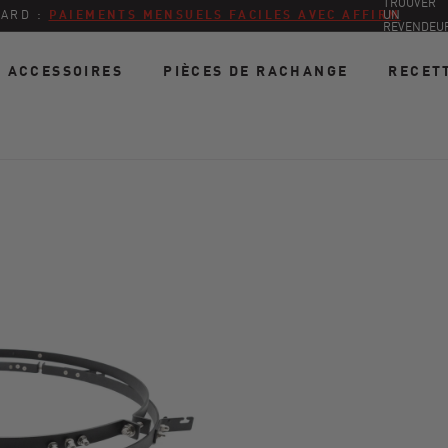
TROUVER
TARD :
PAIEMENTS MENSUELS FACILES AVEC AFFIRM
UN
REVENDEU
ACCESSOIRES
PIÈCES DE RACHANGE
RECET