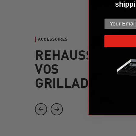
shippi
ACCESSOIRES
REHAUSSEZ
VOS
GRILLADES