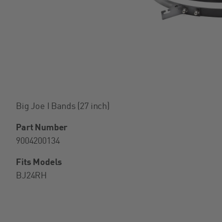
Big Joe I Bands (27 inch)
Part Number
9004200134
Fits Models
BJ24RH