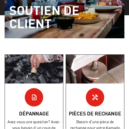
SOUTIEN DE
CLIENT
DÉPANNAGE
PIÈCES DE RECHANGE
Avez-vous une question? Avez-
Besoin d'une pièce de
vous besoin d’un coup de
rechange pour votre Kamado