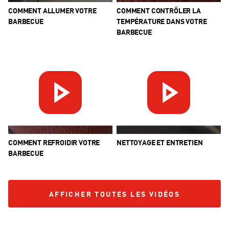
COMMENT ALLUMER VOTRE
COMMENT CONTRÔLER LA
BARBECUE
TEMPÉRATURE DANS VOTRE
BARBECUE
COMMENT REFROIDIR VOTRE
NETTOYAGE ET ENTRETIEN
BARBECUE
AFFICHER TOUTES LES VIDÉOS
AFFICHER TOUTES LES VIDÉOS