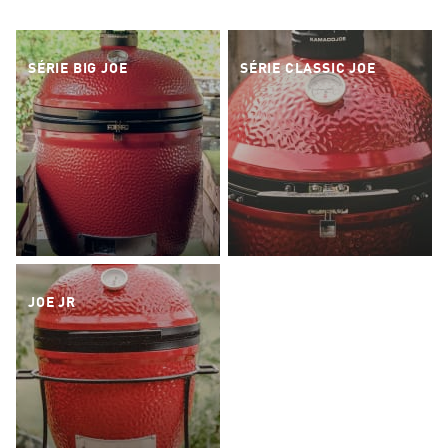
SÉRIE BIG JOE
SÉRIE CLASSIC JOE
JOE JR