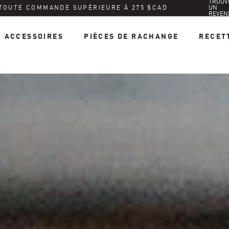
TROUV
 TOUTE COMMANDE SUPÉRIEURE À 275 $CAD
UN
REVEN
ACCESSOIRES
PIÈCES DE RACHANGE
RECET