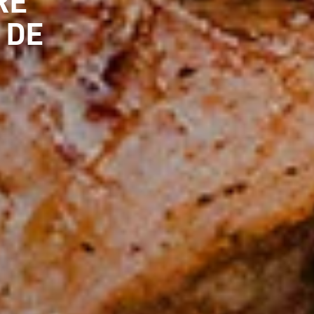
RE
 DE