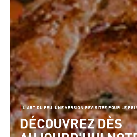
L'ART DU FEU. UNE VERSION REVISITÉE POUR LE PR
DÉCOUVREZ DÈS