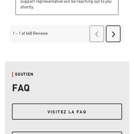
SOUTIEN
FAQ
VISITEZ LA FAQ
VISITEZ LA FAQ