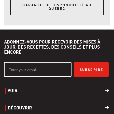
GARANTIE DE DISPONIBILITÉ AU QUÉBEC
GARANTIE DE DISPONIBILITÉ AU
QUÉBEC
ABONNEZ-VOUS POUR RECEVOIR DES MISES À
JOUR, DES RECETTES, DES CONSEILS ET PLUS
ENCORE
SUBSCRIBE
VOIR
Barbecues
DÉCOUVRIR