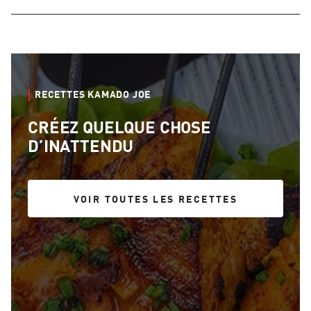
RECETTES KAMADO JOE
CRÉEZ QUELQUE CHOSE
D’INATTENDU
VOIR TOUTES LES RECETTES
VOIR TOUTES LES RECETTES