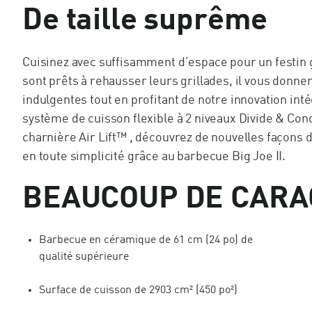
De taille suprême
Cuisinez avec suffisamment d’espace pour un festin 
sont prêts à rehausser leurs grillades, il vous donn
indulgentes tout en profitant de notre innovation int
système de cuisson flexible à 2 niveaux Divide & Con
charnière Air Lift™ , découvrez de nouvelles façons d
en toute simplicité grâce au barbecue Big Joe II.
BEAUCOUP DE CARA
Barbecue en céramique de 61 cm (24 po) de
qualité supérieure
Surface de cuisson de 2903 cm² (450 po²)