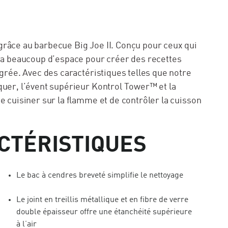
grâce au barbecue Big Joe II. Conçu pour ceux qui
era beaucoup d’espace pour créer des recettes
égrée. Avec des caractéristiques telles que notre
quer, l’évent supérieur Kontrol Tower™ et la
e cuisiner sur la flamme et de contrôler la cuisson
CTÉRISTIQUES
Le bac à cendres breveté simplifie le nettoyage
Le joint en treillis métallique et en fibre de verre
double épaisseur offre une étanchéité supérieure
à l’air