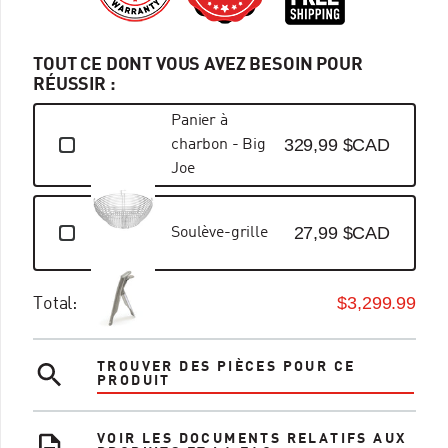
TOUT CE DONT VOUS AVEZ BESOIN POUR
RÉUSSIR :
Panier à
329,99 $CAD
charbon - Big
Joe
27,99 $CAD
Soulève-grille
$3,299.99
Total:
TROUVER DES PIÈCES POUR CE
PRODUIT
VOIR LES DOCUMENTS RELATIFS AUX